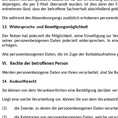
diejenigen, die per E-Mail übersandt wurden, ist dies dann der 
entnehmen lässt, dass der betroffene Sachverhalt abschließend geklä
Die während des Absendevorgangs zusätzlich erhobenen personenbe
13.
Widerspruchs- und Beseitigungsmöglichkeit
Der Nutzer hat jederzeit die Möglichkeit, seine Einwilligung zur
seiner personenbezogenen Daten jederzeit widersprechen. In ein
erfolgen.
Alle personenbezogenen Daten, die im Zuge der Kontaktaufnahme g
VI.
Rechte der betroffenen Person
Werden personenbezogene Daten von Ihnen verarbeitet, sind Sie Be
14.
Auskunftsrecht
Sie können von dem Verantwortlichen eine Bestätigung darüber ver
Liegt eine solche Verarbeitung vor, können Sie von dem Verantwort
(1) die Zwecke, zu denen die personenbezogenen Daten verarbei
(2) die Kategorien von personenbezogenen Daten, welche verarb