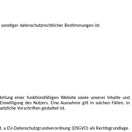
sonstiger datenschutzrechtlicher Bestimmungen ist:
tellung einer funktionsfähigen Website sowie unserer Inhalte und
nwilligung des Nutzers. Eine Ausnahme gilt in solchen Fällen, in
zliche Vorschriften gestattet ist.
 lit. a EU-Datenschutzgrundverordnung (DSGVO) als Rechtsgrundlage.