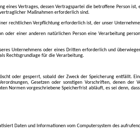
 eines Vertrages, dessen Vertragspartei die betroffene Person ist, erf
rvertraglicher Maßnahmen erforderlich sind.
r rechtlichen Verpflichtung erforderlich ist, der unser Unternehmen 
son oder einer anderen natürlichen Person eine Verarbeitung person
nseres Unternehmens oder eines Dritten erforderlich und überwiege
O als Rechtsgrundlage für die Verarbeitung.
cht oder gesperrt, sobald der Zweck der Speicherung entfällt. Ei
Verordnungen, Gesetzen oder sonstigen Vorschriften, denen der V
en Normen vorgeschriebene Speicherfrist abläuft, es sei denn, dass 
matisiert Daten und Informationen vom Computersystem des aufrufen