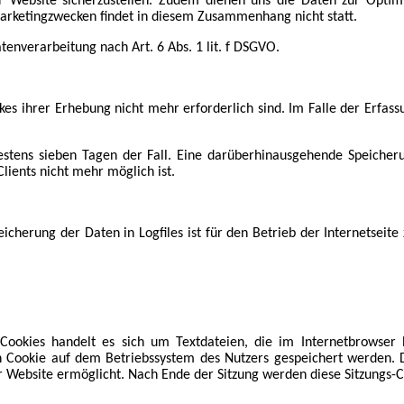
der Website sicherzustellen. Zudem dienen uns die Daten zur Optim
arketingzwecken findet in diesem Zusammenhang nicht statt.
tenverarbeitung nach Art. 6 Abs. 1 lit. f DSGVO.
es ihrer Erhebung nicht mehr erforderlich sind. Im Falle der Erfassu
testens sieben Tagen der Fall. Eine darüberhinausgehende Speicher
lients nicht mehr möglich ist.
cherung der Daten in Logfiles ist für den Betrieb der Internetseite 
i Cookies handelt es sich um Textdateien, die im Internetbrows
n Cookie auf dem Betriebssystem des Nutzers gespeichert werden. Di
r Website ermöglicht. Nach Ende der Sitzung werden diese Sitzungs-C