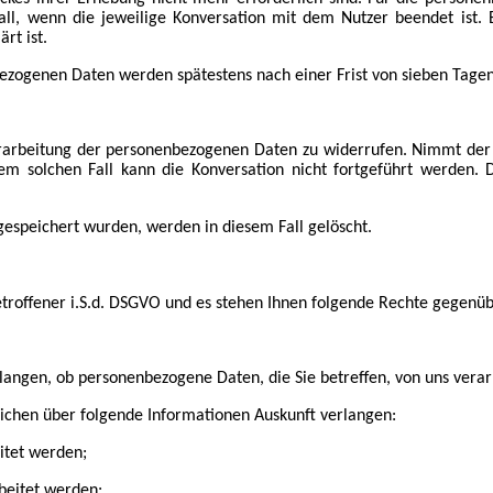
Fall, wenn die jeweilige Konversation mit dem Nutzer beendet ist
rt ist.
zogenen Daten werden spätestens nach einer Frist von sieben Tagen
 Verarbeitung der personenbezogenen Daten zu widerrufen. Nimmt der 
em solchen Fall kann die Konversation nicht fortgeführt werden.
espeichert wurden, werden in diesem Fall gelöscht.
troffener i.S.d. DSGVO und es stehen Ihnen folgende Rechte gegenü
langen, ob personenbezogene Daten, die Sie betreffen, von uns verar
lichen über folgende Informationen Auskunft verlangen:
tet werden;
eitet werden;