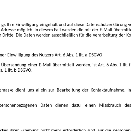
s Ihre Einwilligung eingeholt und auf diese Datenschutzerklärung v
il-Adresse möglich. In diesem Fall werden die mit der E-Mail übermi
Dritte. Die Daten werden ausschließlich für die Verarbeitung der K
er Einwilligung des Nutzers Art. 6 Abs. 1 lit. a DSGVO.
Übersendung einer E-Mail übermittelt werden, ist Art. 6 Abs. 1 lit. 
s. 1 lit. b DSGVO.
maske dient uns allein zur Bearbeitung der Kontaktaufnahme. Im
personenbezogenen Daten dienen dazu, einen Missbrauch des 
eckes ihrer Erhebung nicht mehr erforderlich sind. Für die perso