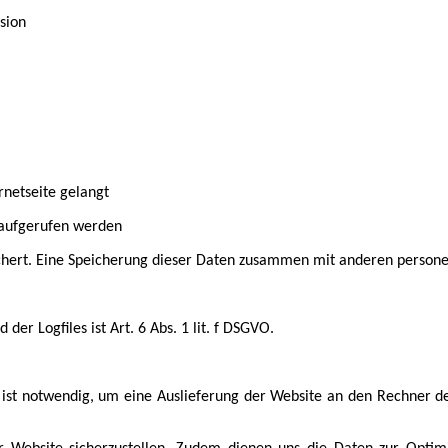
sion
rnetseite gelangt
 aufgerufen werden
chert. Eine Speicherung dieser Daten zusammen mit anderen personen
r Logfiles ist Art. 6 Abs. 1 lit. f DSGVO.
ist notwendig, um eine Auslieferung der Website an den Rechner des