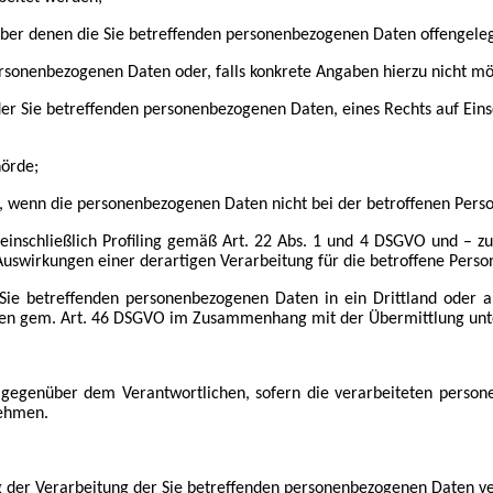
r denen die Sie betreffenden personenbezogenen Daten offengeleg
nenbezogenen Daten oder, falls konkrete Angaben hierzu nicht mögli
r Sie betreffenden personenbezogenen Daten, eines Rechts auf Eins
örde;
 wenn die personenbezogenen Daten nicht bei der betroffenen Pers
schließlich Profiling gemäß Art. 22 Abs. 1 und 4 DSGVO und – zum
Auswirkungen einer derartigen Verarbeitung für die betroffene Perso
 Sie betreffenden personenbezogenen Daten in ein Drittland oder a
en gem. Art. 46 DSGVO im Zusammenhang mit der Übermittlung unte
 gegenüber dem Verantwortlichen, sofern die verarbeiteten personen
nehmen.
g der Verarbeitung der Sie betreffenden personenbezogenen Daten v