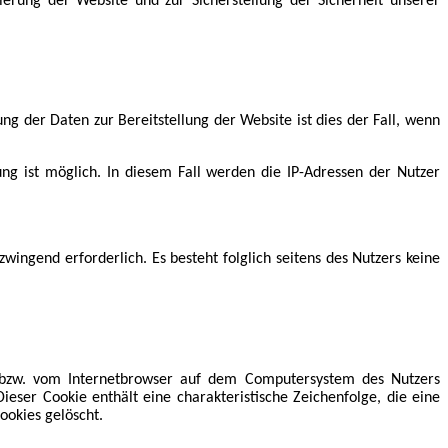
ierung der Website und zur Sicherstellung der Sicherheit unserer
ng der Daten zur Bereitstellung der Website ist dies der Fall, wenn
ung ist möglich. In diesem Fall werden die IP-Adressen der Nutzer
zwingend erforderlich. Es besteht folglich seitens des Nutzers keine
er bzw. vom Internetbrowser auf dem Computersystem des Nutzers
eser Cookie enthält eine charakteristische Zeichenfolge, die eine
ookies gelöscht.