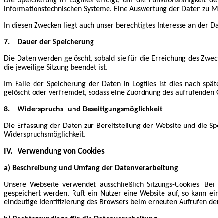
Die Speicherung in Logfiles erfolgt, um die Funktionsfähigkeit 
informationstechnischen Systeme. Eine Auswertung der Daten zu M
In diesen Zwecken liegt auch unser berechtigtes Interesse an der Da
7.
Dauer der Speicherung
Die Daten werden gelöscht, sobald sie für die Erreichung des Zweck
die jeweilige Sitzung beendet ist.
Im Falle der Speicherung der Daten in Logfiles ist dies nach spä
gelöscht oder verfremdet, sodass eine Zuordnung des aufrufenden C
8.
Widerspruchs- und Beseitigungsmöglichkeit
Die Erfassung der Daten zur Bereitstellung der Website und die Spei
Widerspruchsmöglichkeit.
IV.
Verwendung von Cookies
a) Beschreibung und Umfang der Datenverarbeitung
Unsere Webseite verwendet ausschließlich Sitzungs-Cookies. Be
gespeichert werden. Ruft ein Nutzer eine Website auf, so kann ei
eindeutige Identifizierung des Browsers beim erneuten Aufrufen de