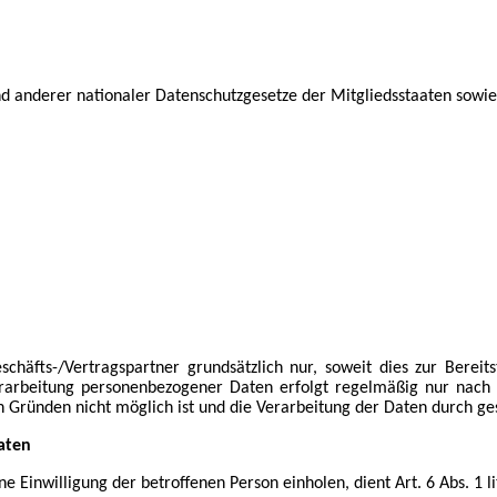
 anderer nationaler Datenschutzgesetze der Mitgliedsstaaten sowie 
äfts-/Vertragspartner grundsätzlich nur, soweit dies zur Bereits
erarbeitung personenbezogener Daten erfolgt regelmäßig nur nach Ei
 Gründen nicht möglich ist und die Verarbeitung der Daten durch geset
aten
 Einwilligung der betroffenen Person einholen, dient Art. 6 Abs. 1