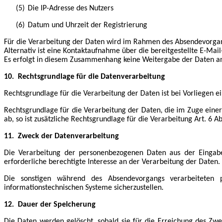
(5)
Die IP-Adresse des Nutzers
(6)
Datum und Uhrzeit der Registrierung
Für die Verarbeitung der Daten wird im Rahmen des Absendevorgang
Alternativ ist eine Kontaktaufnahme über die bereitgestellte E-Ma
Es erfolgt in diesem Zusammenhang keine Weitergabe der Daten an 
10.
Rechtsgrundlage für die Datenverarbeitung
Rechtsgrundlage für die Verarbeitung der Daten ist bei Vorliegen ein
Rechtsgrundlage für die Verarbeitung der Daten, die im Zuge einer 
ab, so ist zusätzliche Rechtsgrundlage für die Verarbeitung Art. 6 Ab
11.
Zweck der Datenverarbeitung
Die Verarbeitung der personenbezogenen Daten aus der Eingabe
erforderliche berechtigte Interesse an der Verarbeitung der Daten.
Die sonstigen während des Absendevorgangs verarbeiteten 
informationstechnischen Systeme sicherzustellen.
12.
Dauer der Speicherung
Die Daten werden gelöscht, sobald sie für die Erreichung des Zw