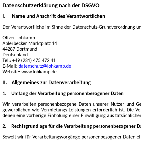
Datenschutzerklärung nach der DSGVO
I.
Name und Anschrift des Verantwortlichen
Der Verantwortliche im Sinne der Datenschutz-Grundverordnung und
Oliver Lohkamp
Aplerbecker Marktplatz 14
44287 Dortmund
Deutschland
Tel.: +49 (231) 475 472 41
E-Mail:
datenschutz@lohkamp.de
Website: www.lohkamp.de
II.
Allgemeines zur Datenverarbeitung
1.
Umfang der Verarbeitung personenbezogener Daten
Wir verarbeiten personenbezogene Daten unserer Nutzer und Gesch
gewerblichen wie Vermietungs-Leistungen erforderlich ist. Die V
denen eine vorherige Einholung einer Einwilligung aus tatsächlichen
2.
Rechtsgrundlage für die Verarbeitung personenbezogener D
Soweit wir für Verarbeitungsvorgänge personenbezogener Daten eine