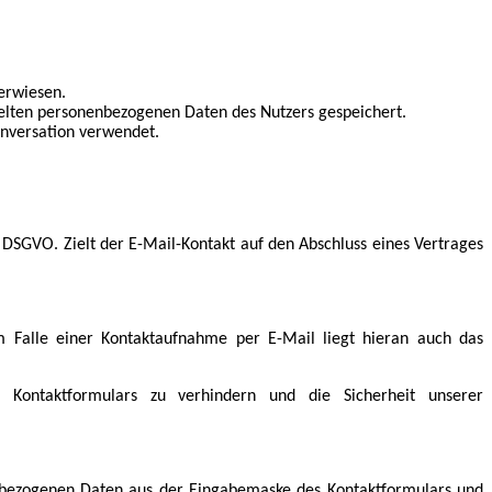
erwiesen.
ttelten personenbezogenen Daten des Nutzers gespeichert.
onversation verwendet.
f DSGVO. Zielt der E-Mail-Kontakt auf den Abschluss eines Vertrages
 Falle einer Kontaktaufnahme per E-Mail liegt hieran auch das
Kontaktformulars zu verhindern und die Sicherheit unserer
nenbezogenen Daten aus der Eingabemaske des Kontaktformulars und